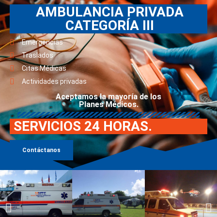
AMBULANCIA PRIVADA
CATEGORÍA III
Emergencias
Traslados
Citas Médicas
Actividades privadas
Aceptamos la mayoría de los
Planes Médicos.
SERVICIOS 24 HORAS.
Contáctanos