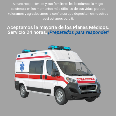
A nuestros pacientes y sus familiares les brindamos la mejor
asistencia en los momentos más difíciles de sus vidas, porque
valoramos y agradecemos la confianza que depositan en nosotros
aquí estamos para ti.
Aceptamos la mayoría de los Planes Médicos.
Servicio 24 horas,
¡Preparados para responder!