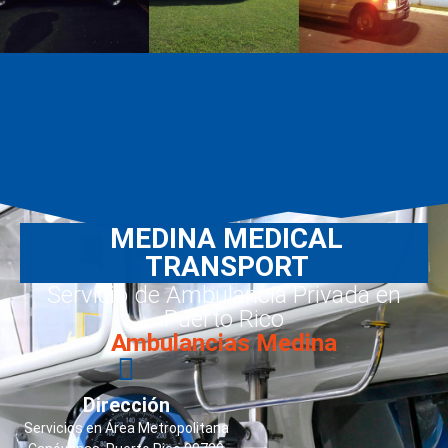
MEDINA MEDICAL
TRANSPORT
Servicio de Ambulancia Privada en
Puerto Rico
Ambulancias Medina
Dirección
Servicios en Área Metropolitana