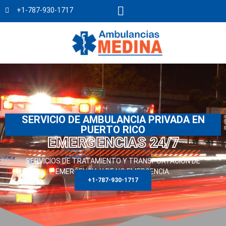
+1-787-930-1717
SERVICIO DE AMBULANCIA PRIVADA EN
PUERTO RICO
EMERGENCIAS 24/7
SERVICIOS DE TRATAMIENTO Y TRANSPORTACIÓN DE
EMERGENCIA Y DE NO EMERGENCIA.
+1-787-930-1717